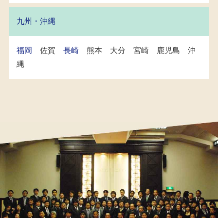
九州・沖縄
福岡
佐賀
長崎
熊本 大分 宮崎 鹿児島 沖
縄